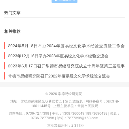
热门文章
相关推荐
2024年5月18日举办2024年度易经文化学术经验交流暨工作会
议
2023年12月16日举办2023年度易经文化学术经验交流会
2023年6月17日召开常德市易经研究院成立十周年暨第三届理事
会和易经文化工作会议
常德市易经研究院召开2022年度易经文化学术经验交流会
© 2026
常德易经研究院
地址：常德市武陵区光明巷居委会 | 院长:龚院长 | 网站备案号：
湘ICP备
16011445号
| 上级主管单位：常德市民政局
咨询热线：0736-7277398 | 手机：13087360049 18973690438 | 传真：
0736-7277398 | 邮箱：7277398@163.com
本次加载用时：2.311秒