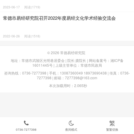
2023-06-17
阅读(1719)
常德市易经研究院召开2022年度易经文化学术经验交流会
2022-06-26
阅读(1518)
© 2026
常德易经研究院
地址：常德市武陵区光明巷居委会 | 院长:龚院长 | 网站备案号：
湘ICP备
16011445号
| 上级主管单位：常德市民政局
咨询热线：0736-7277398 | 手机：13087360049 18973690438 | 传真：0736-
7277398 | 邮箱：7277398@163.com
本次加载用时：2.065秒
繁
0736-7277398
夜间模式
繁繁切換